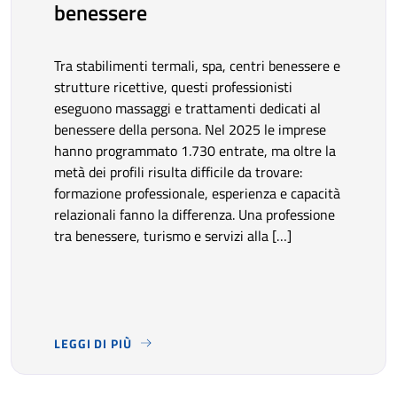
benessere
Tra stabilimenti termali, spa, centri benessere e
strutture ricettive, questi professionisti
eseguono massaggi e trattamenti dedicati al
benessere della persona. Nel 2025 le imprese
hanno programmato 1.730 entrate, ma oltre la
metà dei profili risulta difficile da trovare:
formazione professionale, esperienza e capacità
relazionali fanno la differenza. Una professione
tra benessere, turismo e servizi alla […]
LEGGI DI PIÙ
TRA STABILIMENTI TERMALI, SPA, CENTRI BENESSERE 