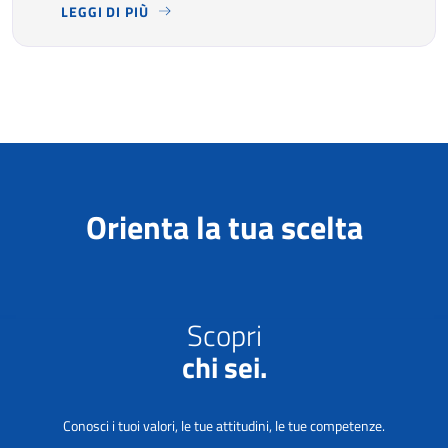
LEGGI DI PIÙ
NEL 2025 IL TURISMO HA CONFERMATO UN’ELEVATA DOM
Orienta la tua scelta
Scopri
chi sei.
Conosci i tuoi valori, le tue attitudini, le tue competenze.