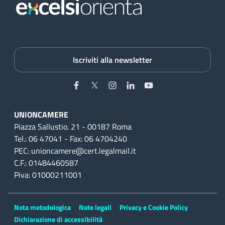
Iscriviti alla newsletter
Facebook
Twitter
Instagram
Linkedin
YouTube
UNIONCAMERE
Piazza Sallustio. 21 - 00187 Roma
Tel.: 06 47041 - Fax: 06 4704240
PEC: unioncamere@cert.legalmail.it
C.F.: 01484460587
Piva: 01000211001
Nota metodologica
Note legali
Privacy e Cookie Policy
Dichiarazione di accessibilità