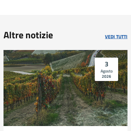
Altre notizie
VEDI TUTTI
3
Agosto
2026