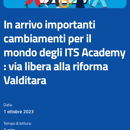
In arrivo importanti
cambiamenti per il
mondo degli ITS​ Academy​
: via libera alla riforma
Valditara
Via libera alla legge firmata dal
Data:
1 ottobre 2023
Tempo di lettura:
2 min