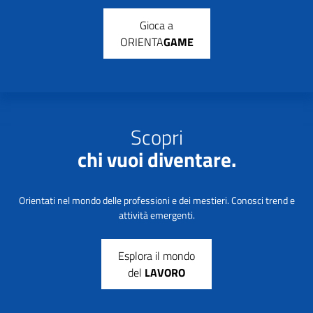
Gioca a
ORIENTA
GAME
Scopri
chi vuoi diventare.
Orientati nel mondo delle professioni e dei mestieri. Conosci trend e
attività emergenti.
Esplora il mondo
del
LAVORO