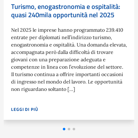
Turismo, enogastronomia e ospitalità:
quasi 240mila opportunità nel 2025
Nel 2025 le imprese hanno programmato 239.410
entrate per diplomati nell’indirizzo turismo,
enogastronomia e ospitalità. Una domanda elevata,
accompagnata però dalla difficoltà di trovare
giovani con una preparazione adeguata e
competenze in linea con l’evoluzione del settore.
Il turismo continua a offrire importanti occasioni
di ingresso nel mondo del lavoro. Le opportunità
non riguardano soltanto […]
LEGGI DI PIÙ
NEL 2025 LE IMPRESE HANNO PROGRAMMATO 239.410 ENTR