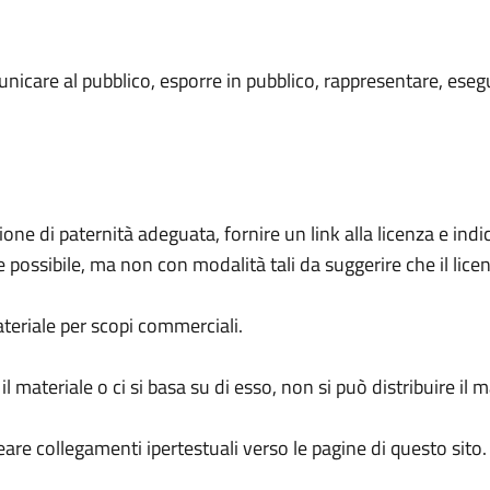
unicare al pubblico, esporre in pubblico, rappresentare, eseg
e di paternità adeguata, fornire un link alla licenza e indi
possibile, ma non con modalità tali da suggerire che il licenzi
eriale per scopi commerciali.
materiale o ci si basa su di esso, non si può distribuire il m
are collegamenti ipertestuali verso le pagine di questo sito.