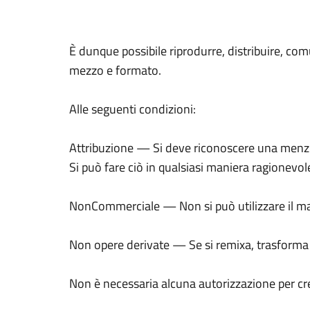
È dunque possibile riprodurre, distribuire, com
mezzo e formato.
Alle seguenti condizioni:
Attribuzione — Si deve riconoscere una menzion
Si può fare ciò in qualsiasi maniera ragionevole 
NonCommerciale — Non si può utilizzare il mat
Non opere derivate — Se si remixa, trasforma il 
Non è necessaria alcuna autorizzazione per cre