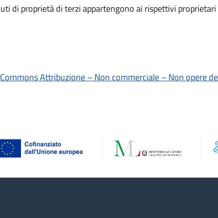
nuti di proprietà di terzi appartengono ai rispettivi proprietar
 Commons Attribuzione – Non commerciale – Non opere deri