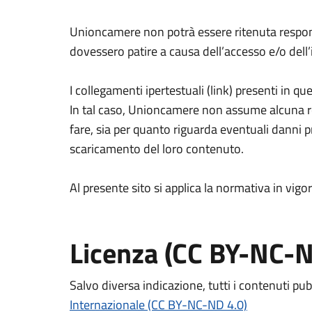
Unioncamere non potrà essere ritenuta responsabi
dovessero patire a causa dell’accesso e/o del
I collegamenti ipertestuali (link) presenti in qu
In tal caso, Unioncamere non assume alcuna resp
fare, sia per quanto riguarda eventuali danni pr
scaricamento del loro contenuto.
Al presente sito si applica la normativa in vigor
Licenza (CC BY-NC-N
Salvo diversa indicazione, tutti i contenuti pub
Internazionale (CC BY-NC-ND 4.0)