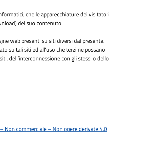
nformatici, che le apparecchiature dei visitatori
wnload) del suo contenuto.
agine web presenti su siti diversi dal presente.
o su tali siti ed all’uso che terzi ne possano
iti, dell’interconnessione con gli stessi o dello
 – Non commerciale – Non opere derivate 4.0