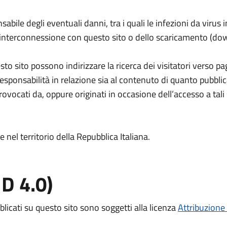
le degli eventuali danni, tra i quali le infezioni da virus i
l’interconnessione con questo sito o dello scaricamento (do
esto sito possono indirizzare la ricerca dei visitatori verso p
onsabilità in relazione sia al contenuto di quanto pubblicat
ovocati da, oppure originati in occasione dell’accesso a tali s
e nel territorio della Repubblica Italiana.
D 4.0)
blicati su questo sito sono soggetti alla licenza
Attribuzione