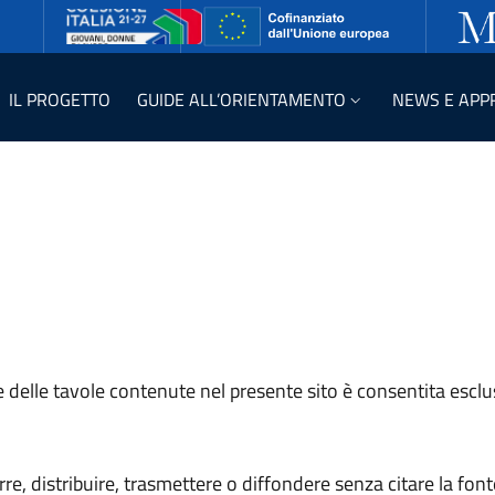
IL PROGETTO
GUIDE ALL’ORIENTAMENTO
NEWS E APP
le delle tavole contenute nel presente sito è consentita escl
re, distribuire, trasmettere o diffondere senza citare la fonte