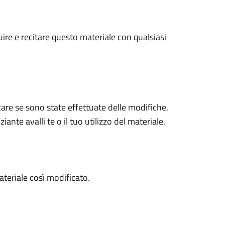
uire e recitare questo materiale con qualsiasi
care se sono state effettuate delle modifiche.
ante avalli te o il tuo utilizzo del materiale.
ateriale così modificato.