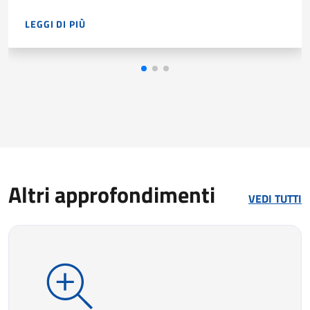
LEGGI DI PIÙ
NEL 2025 LE IMPRESE HANNO PROGRAMMATO 239.410 ENTR
Altri approfondimenti
VEDI TUTTI