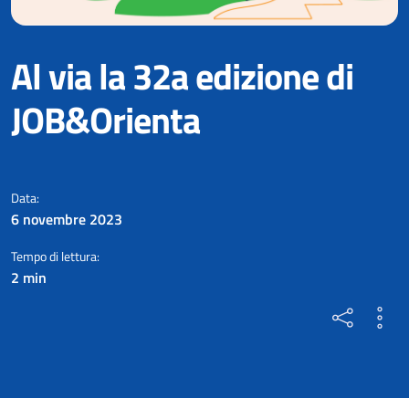
Al via la 32a edizione di
JOB&Orienta
Il salone nazionale su orientam
Data:
6 novembre 2023
Tempo di lettura:
2 min