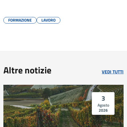
FORMAZIONE
LAVORO
Altre notizie
VEDI TUTTI
3
Agosto
2026