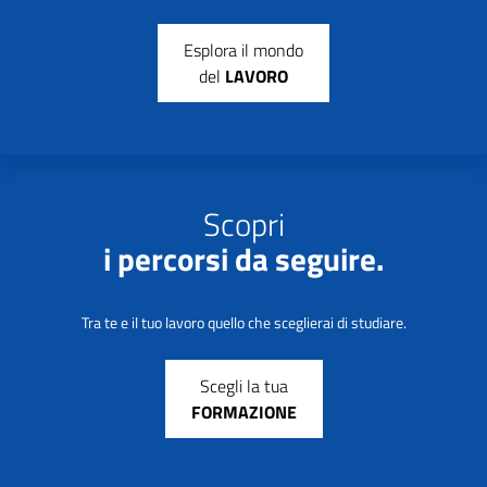
Esplora il mondo
del
LAVORO
Scopri
i percorsi da seguire.
Tra te e il tuo lavoro quello che sceglierai di studiare.
Scegli la tua
FORMAZIONE