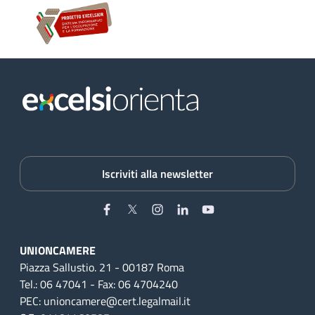
Iscriviti alla newsletter
Facebook
Twitter
Instagram
Linkedin
YouTube
UNIONCAMERE
Piazza Sallustio. 21 - 00187 Roma
Tel.: 06 47041 - Fax: 06 4704240
PEC: unioncamere@cert.legalmail.it