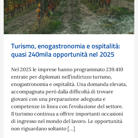
Turismo, enogastronomia e ospitalità:
quasi 240mila opportunità nel 2025
Nel 2025 le imprese hanno programmato 239.410
entrate per diplomati nell’indirizzo turismo,
enogastronomia e ospitalità. Una domanda elevata,
accompagnata però dalla difficoltà di trovare
giovani con una preparazione adeguata e
competenze in linea con l’evoluzione del settore.
Il turismo continua a offrire importanti occasioni
di ingresso nel mondo del lavoro. Le opportunità
non riguardano soltanto […]