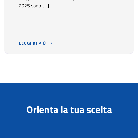
2025 sono […]
LEGGI DI PIÙ
NEL 2025 IL TURISMO HA CONFERMATO UN’ELEVATA DOM
Orienta la tua scelta