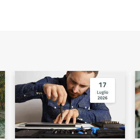
17
Luglio
2026