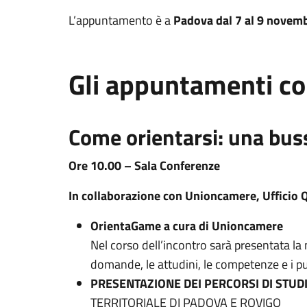
L’appuntamento è a
Padova dal 7 al 9 novem
Gli appuntamenti co
Come orientarsi: una buss
Ore 10.00 – Sala Conferenze
In collaborazione con Unioncamere, Ufficio 
OrientaGame a cura di Unioncamere
Nel corso dell’incontro sarà presentata l
domande, le attudini, le competenze e i pun
PRESENTAZIONE DEI PERCORSI DI STUD
TERRITORIALE DI PADOVA E ROVIGO