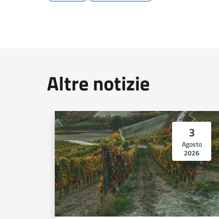
Altre notizie
3
Agosto
2026