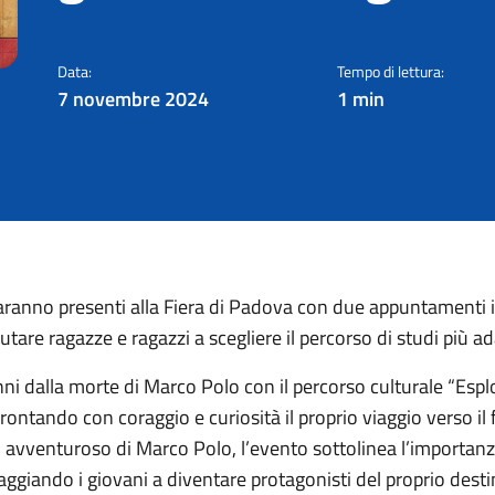
Partecipa a Exposcuola 
Data:
Tempo di lettura:
7 novembre 2024
1 min
ranno presenti alla Fiera di Padova con due appuntamenti im
e ragazze e ragazzi a scegliere il percorso di studi più adatt
ni dalla morte di Marco Polo con il percorso culturale “Esplor
rontando con coraggio e curiosità il proprio viaggio verso il 
avventuroso di Marco Polo, l’evento sottolinea l’importanza 
raggiando i giovani a diventare protagonisti del proprio desti