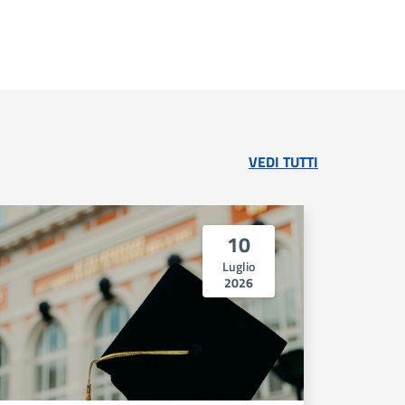
VEDI TUTTI
10
Luglio
2026