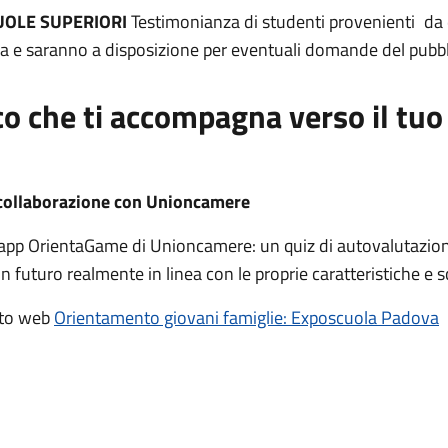
UOLE SUPERIORI
Testimonianza di studenti provenienti da d
ca e saranno a disposizione per eventuali domande del pubbl
o che ti accompagna verso il tuo
 collaborazione con Unioncamere
app OrientaGame di Unioncamere: un quiz di autovalutazione 
n futuro realmente in linea con le proprie caratteristiche e sc
sito web
Orientamento giovani famiglie: Exposcuola Padova