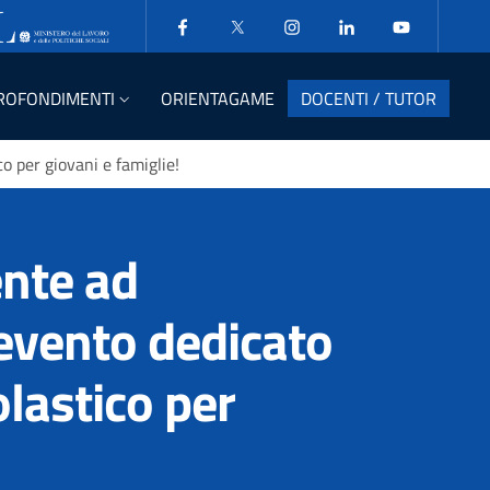
ROFONDIMENTI
ORIENTAGAME
DOCENTI / TUTOR
o per giovani e famiglie!
ente ad
evento dedicato
lastico per