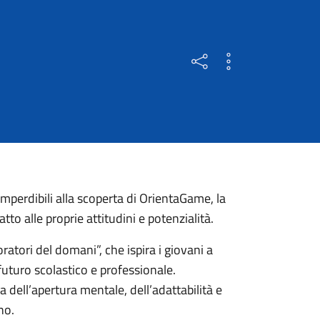
2024 a Padova! Scopri Orie
perdibili alla scoperta di OrientaGame, la
o alle proprie attitudini e potenzialità.
atori del domani”, che ispira i giovani a
futuro scolastico e professionale.
dell’apertura mentale, dell’adattabilità e
no.