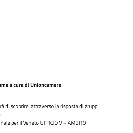
Game a cura di Unioncamere
i scoprire, attraverso la risposta di gruppi
à.
ionale per il Veneto UFFICIO V – AMBITO