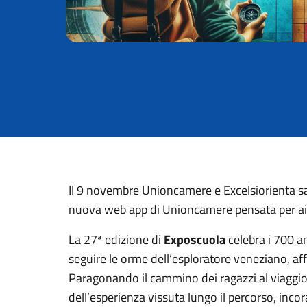
Il 9 novembre Unioncamere e Excelsiorienta sa
nuova web app di Unioncamere pensata per aiutar
La 27ª edizione di
Exposcuola
celebra i 700 an
seguire le orme dell’esploratore veneziano, aff
Paragonando il cammino dei ragazzi al viaggio 
dell’esperienza vissuta lungo il percorso, inco