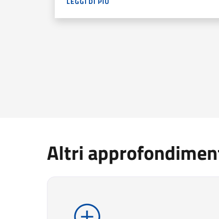
LEGGI DI PIÙ
NEL 2025 LE IMPRESE HANNO PROGRAMMATO 
Altri approfondimen