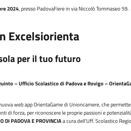
bre 2024
, presso PadovaFiere in via Niccolò Tommaseo 59.
n Excelsiorienta
ola per il tuo futuro
Quinto – Ufficio Scolastico di Padova e Rovigo – Orienta
a nuova web app OrientaGame di Unioncamere, che permetterà d
ti di forza, per riconoscere le proprie passioni e potenzialit
IO DI PADOVA E PROVINCIA
a cura dell’Uff. Scolastico Reg