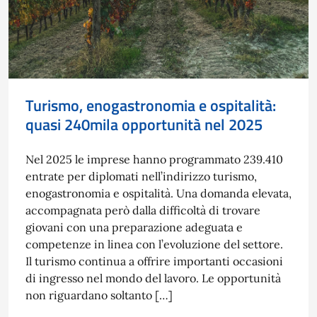
Turismo, enogastronomia e ospitalità:
quasi 240mila opportunità nel 2025
Nel 2025 le imprese hanno programmato 239.410
entrate per diplomati nell’indirizzo turismo,
enogastronomia e ospitalità. Una domanda elevata,
accompagnata però dalla difficoltà di trovare
giovani con una preparazione adeguata e
competenze in linea con l’evoluzione del settore.
Il turismo continua a offrire importanti occasioni
di ingresso nel mondo del lavoro. Le opportunità
non riguardano soltanto […]