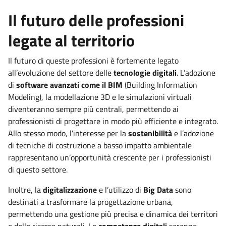
Il futuro delle professioni
legate al territorio
Il futuro di queste professioni è fortemente legato
all’evoluzione del settore delle
tecnologie digitali
. L’adozione
di
software avanzati come il BIM
(Building Information
Modeling), la modellazione 3D e le simulazioni virtuali
diventeranno sempre più centrali, permettendo ai
professionisti di progettare in modo più efficiente e integrato.
Allo stesso modo, l’interesse per la
sostenibilità
e l’adozione
di tecniche di costruzione a basso impatto ambientale
rappresentano un’opportunità crescente per i professionisti
di questo settore.
Inoltre, la
digitalizzazione
e l’utilizzo di
Big Data
sono
destinati a trasformare la progettazione urbana,
permettendo una gestione più precisa e dinamica dei territori
e delle risorse naturali. Le
competenze digitali
saranno