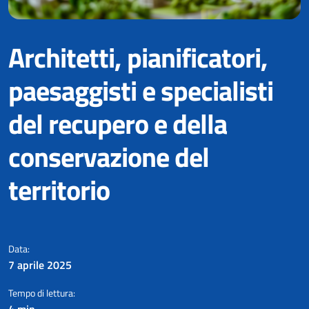
Architetti, pianificatori,
paesaggisti e specialisti
del recupero e della
conservazione del
territorio
LA PROFESSIONE DEL MESE
- A
Data:
7 aprile 2025
Tempo di lettura:
4 min