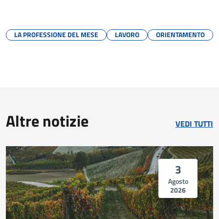
LA PROFESSIONE DEL MESE
LAVORO
ORIENTAMENTO
Altre notizie
VEDI TUTTI
3
Agosto
2026