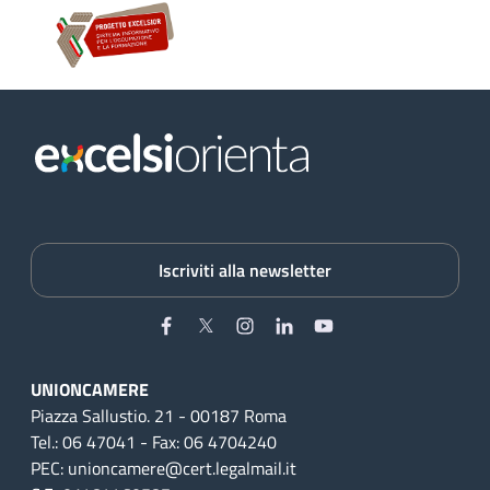
Iscriviti alla newsletter
Facebook
Twitter
Instagram
Linkedin
YouTube
UNIONCAMERE
Piazza Sallustio. 21 - 00187 Roma
Tel.: 06 47041 - Fax: 06 4704240
PEC: unioncamere@cert.legalmail.it