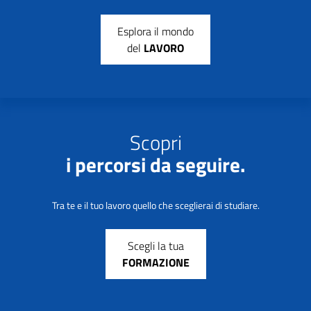
Esplora il mondo
del
LAVORO
Scopri
i percorsi da seguire.
Tra te e il tuo lavoro quello che sceglierai di studiare.
Scegli la tua
FORMAZIONE