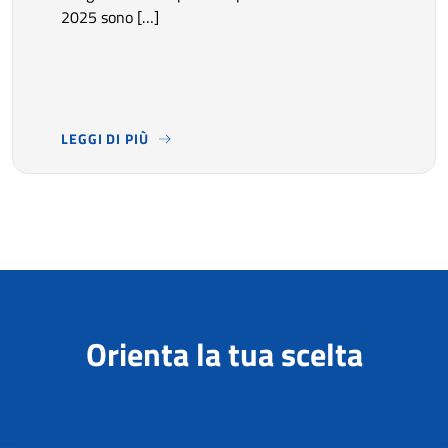
2025 sono […]
LEGGI DI PIÙ
NEL 2025 IL TURISMO HA CONFERMATO UN’ELEVATA DOM
Orienta la tua scelta