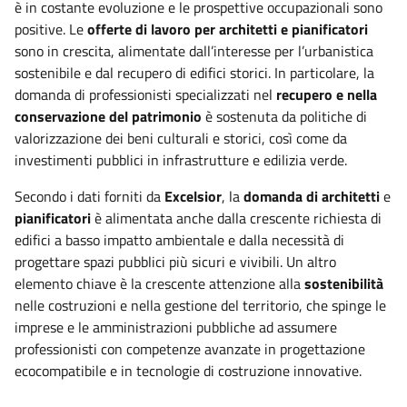
è in costante evoluzione e le prospettive occupazionali sono
positive. Le
offerte di lavoro per architetti e pianificatori
sono in crescita, alimentate dall’interesse per l’urbanistica
sostenibile e dal recupero di edifici storici. In particolare, la
domanda di professionisti specializzati nel
recupero e nella
conservazione del patrimonio
è sostenuta da politiche di
valorizzazione dei beni culturali e storici, così come da
investimenti pubblici in infrastrutture e edilizia verde.
Secondo i dati forniti da
Excelsior
, la
domanda di architetti
e
pianificatori
è alimentata anche dalla crescente richiesta di
edifici a basso impatto ambientale e dalla necessità di
progettare spazi pubblici più sicuri e vivibili. Un altro
elemento chiave è la crescente attenzione alla
sostenibilità
nelle costruzioni e nella gestione del territorio, che spinge le
imprese e le amministrazioni pubbliche ad assumere
professionisti con competenze avanzate in progettazione
ecocompatibile e in tecnologie di costruzione innovative.