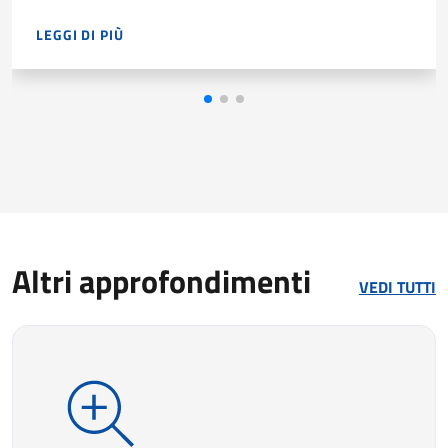
LEGGI DI PIÙ
NEL 2025 LE IMPRESE HANNO PROGRAMMATO 239.410 ENTR
Altri approfondimenti
VEDI TUTTI