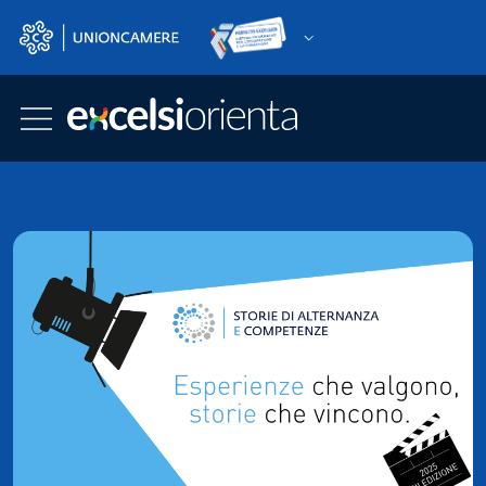
Skip to main content
Go to footer