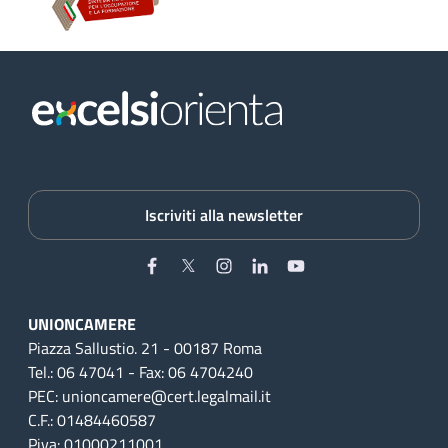
Iscriviti alla newsletter
Facebook
Twitter
Instagram
Linkedin
YouTube
UNIONCAMERE
Piazza Sallustio. 21 - 00187 Roma
Tel.: 06 47041 - Fax: 06 4704240
PEC: unioncamere@cert.legalmail.it
C.F.: 01484460587
Piva: 01000211001