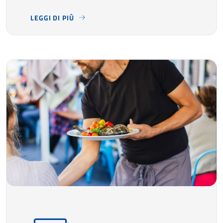
LEGGI DI PIÙ
NEL 2025 IL TURISMO HA CONFERMATO UN’ELEVATA DOM