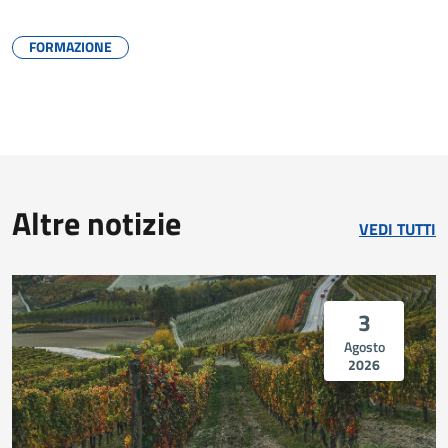
FORMAZIONE
Altre notizie
VEDI TUTTI
3
Agosto
2026