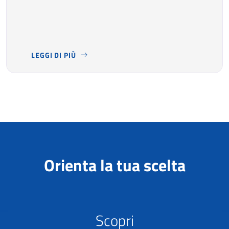
LEGGI DI PIÙ
TRA IL 2025 E IL 2029 LA FILIERA AGGREGATA “COM
Orienta la tua scelta
Scopri