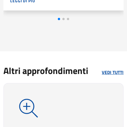
LEGGI DI PIÙ
NEL 2025 LE IMPRESE HANNO PROGRAMMATO 239.410 ENTR
Altri approfondimenti
VEDI TUTTI