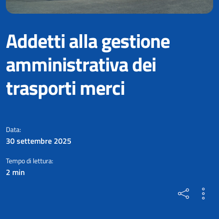
Addetti alla gestione
amministrativa dei
trasporti merci
LA PROFESSIONE DEL MESE
- D
Data:
30 settembre 2025
Tempo di lettura:
2 min