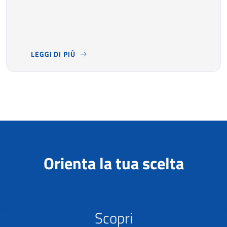
LEGGI DI PIÙ
NEL 2025 IL TURISMO HA CONFERMATO UN’ELEVATA DOM
Orienta la tua scelta
Scopri