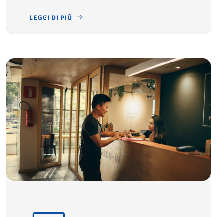
LEGGI DI PIÙ
TRA STABILIMENTI TERMALI, SPA, CENTRI BENESSERE 