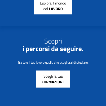
Esplora il mondo
del
LAVORO
Scopri
i percorsi da seguire.
Tra te e il tuo lavoro quello che sceglierai di studiare.
Scegli la tua
FORMAZIONE