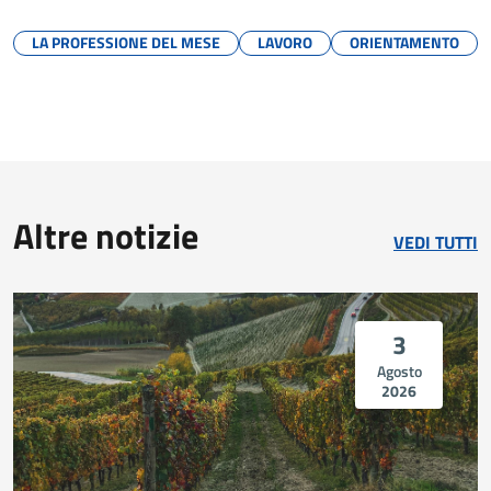
LA PROFESSIONE DEL MESE
LAVORO
ORIENTAMENTO
Altre notizie
VEDI TUTTI
3
Agosto
2026