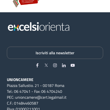
Iscriviti alla newsletter
Facebook
Twitter
Instagram
Linkedin
YouTube
UNIONCAMERE
Piazza Sallustio. 21 - 00187 Roma
Tel.: 06 47041 - Fax: 06 4704240
PEC: unioncamere@cert.legalmail.it
C.F.: 01484460587
Piva: 01000211001