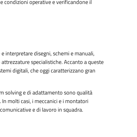
 condizioni operative e verificandone il
e interpretare disegni, schemi e manuali,
e attrezzature specialistiche. Accanto a queste
mi digitali, che oggi caratterizzano gran
blem solving e di adattamento sono qualità
 In molti casi, i meccanici e i montatori
à comunicative e di lavoro in squadra.