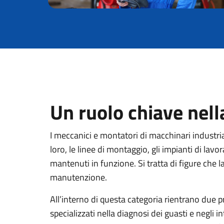
Un ruolo chiave nell
I meccanici e montatori di macchinari industri
loro, le linee di montaggio, gli impianti di lav
mantenuti in funzione. Si tratta di figure che l
manutenzione.
All’interno di questa categoria rientrano due prof
specializzati nella diagnosi dei guasti e negli i