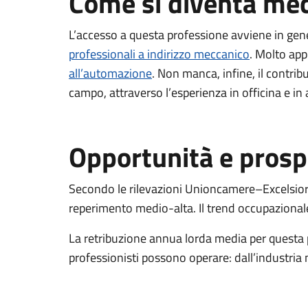
Come si diventa mec
L’accesso a questa professione avviene in gener
professionali a indirizzo meccanico
. Molto app
all’automazione
. Non manca, infine, il contri
campo, attraverso l’esperienza in officina e in
Opportunità e prosp
Secondo le rilevazioni Unioncamere–Excelsior, i
reperimento medio-alta. Il trend occupazionale 
La retribuzione annua lorda media per questa pr
professionisti possono operare: dall’industria 