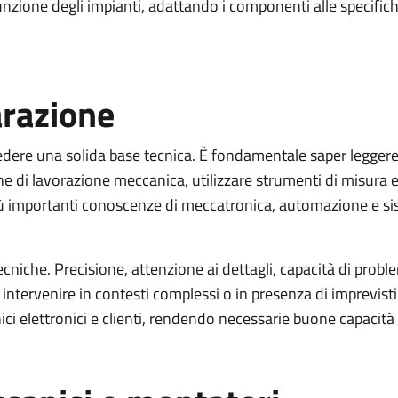
zione degli impianti, adattando i componenti alle specifiche
razione
dere una solida base tecnica. È fondamentale saper leggere 
che di lavorazione meccanica, utilizzare strumenti di misura 
 importanti conoscenze di meccatronica, automazione e siste
 tecniche. Precisione, attenzione ai dettagli, capacità di pro
 intervenire in contesti complessi o in presenza di imprevisti.
ici elettronici e clienti, rendendo necessarie buone capacit