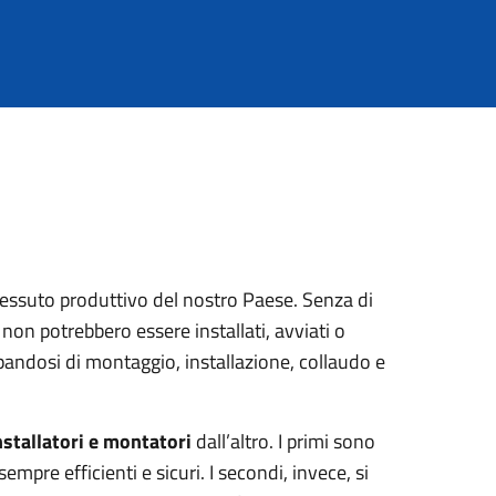
 tessuto produttivo del nostro Paese. Senza di
 non potrebbero essere installati, avviati o
cupandosi di montaggio, installazione, collaudo e
nstallatori e montatori
dall’altro. I primi sono
empre efficienti e sicuri. I secondi, invece, si