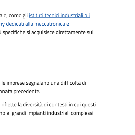
nale, come gli
istituti tecnici industriali o i
y dedicati alla meccatronica e
ù specifiche si acquisisce direttamente sul
 le imprese segnalano una difficoltà di
’annata precedente.
lette la diversità di contesti in cui questi
no ai grandi impianti industriali complessi.