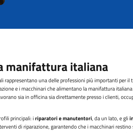
a manifattura italiana
ali rappresentano una delle professioni più importanti per il
orazione e i macchinari che alimentano la manifattura italiana
avorano sia in officina sia direttamente presso i clienti, oc
ili principali: i
riparatori e manutentori
, da un lato, e gli
i
nterventi di riparazione, garantendo che i macchinari restino s