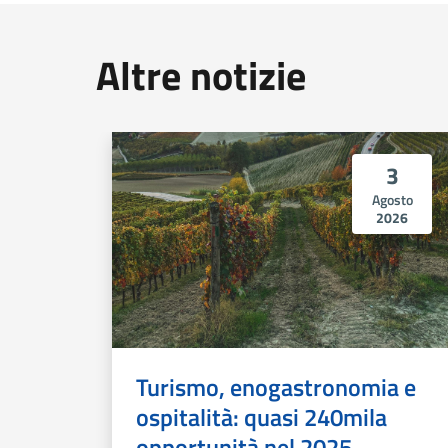
Altre notizie
3
Agosto
2026
Turismo, enogastronomia e
ospitalità: quasi 240mila
opportunità nel 2025