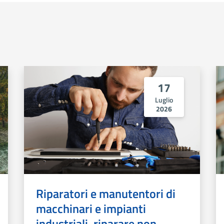
17
Luglio
2026
Riparatori e manutentori di
macchinari e impianti
industriali, riparare non