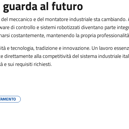
 guarda al futuro
olo del meccanico e del montatore industriale sta cambiando. 
tware di controllo e sistemi robotizzati diventano parte integ
rnarsi costantemente, mantenendo la propria professionalità
ità e tecnologia, tradizione e innovazione. Un lavoro essenzi
direttamente alla competitività del sistema industriale ita
 e sui requisiti richiesti.
TAMENTO