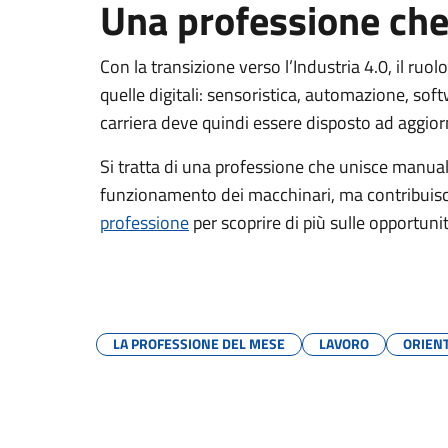
Una professione che
Con la transizione verso l’Industria 4.0, il ru
quelle digitali: sensoristica, automazione, sof
carriera deve quindi essere disposto ad aggio
Si tratta di una professione che unisce manual
funzionamento dei macchinari, ma contribuisce 
professione
per scoprire di più sulle opportunità
LA PROFESSIONE DEL MESE
LAVORO
ORIEN