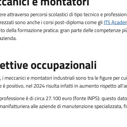
canici e montatori
e attraverso percorsi scolastici di tipo tecnico e professio
rezzati sono anche i corsi post-diploma come gli
ITS Academ
buto della formazione pratica: gran parte delle competenze pi
 azienda.
ettive occupazionali
 meccanici e montatori industriali sono tra le figure per cui
è positivo, nel 2024 risulta infatti in aumento rispetto all
ofessione è di circa 27.100 euro (fonte INPS): questo dato rif
manifatturiera alle aziende di manutenzione specializzata, fi