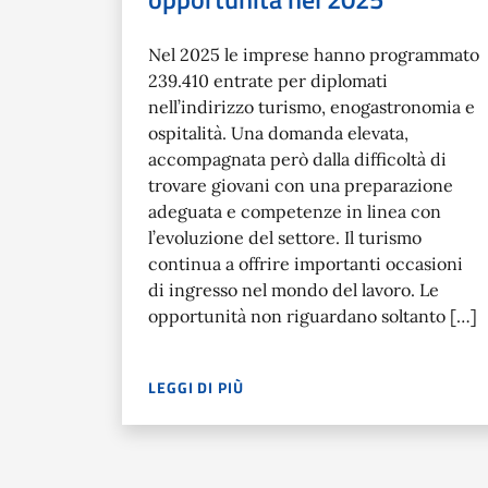
Nel 2025 le imprese hanno programmato
239.410 entrate per diplomati
nell’indirizzo turismo, enogastronomia e
ospitalità. Una domanda elevata,
accompagnata però dalla difficoltà di
trovare giovani con una preparazione
adeguata e competenze in linea con
l’evoluzione del settore. Il turismo
continua a offrire importanti occasioni
di ingresso nel mondo del lavoro. Le
opportunità non riguardano soltanto […]
LEGGI DI PIÙ
NEL 2025 LE IMPRESE HANNO PROGRAMMATO 