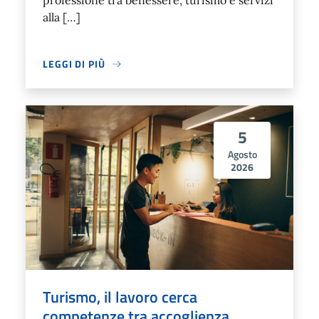
professione tra benessere, turismo e servizi
alla […]
LEGGI DI PIÙ
5
Agosto
2026
Turismo, il lavoro cerca
competenze tra accoglienza,