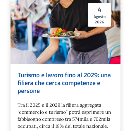
4
Agosto
2026
Turismo e lavoro fino al 2029: una
filiera che cerca competenze e
persone
Tra il 2025 e il 2029 la filiera aggregata
“commercio e turismo” potrà esprimere un
fabbisogno compreso tra 574mila e 702mila
occupati, circa il 18% del totale nazionale.