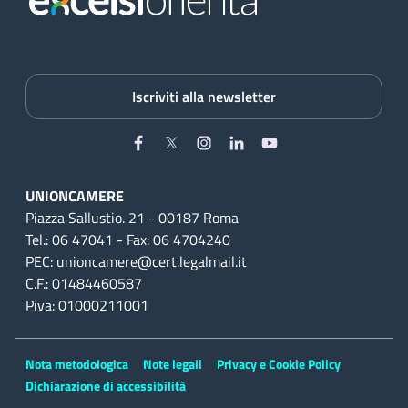
Iscriviti alla newsletter
Facebook
Twitter
Instagram
Linkedin
YouTube
UNIONCAMERE
Piazza Sallustio. 21 - 00187 Roma
Tel.: 06 47041 - Fax: 06 4704240
PEC: unioncamere@cert.legalmail.it
C.F.: 01484460587
Piva: 01000211001
Nota metodologica
Note legali
Privacy e Cookie Policy
Dichiarazione di accessibilità