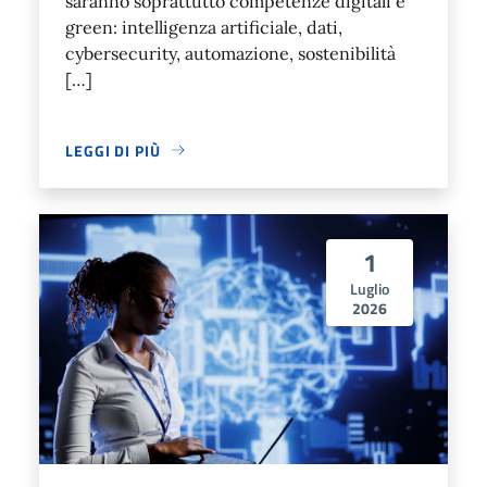
saranno soprattutto competenze digitali e
green: intelligenza artificiale, dati,
cybersecurity, automazione, sostenibilità
[…]
LEGGI DI PIÙ
1
Luglio
2026