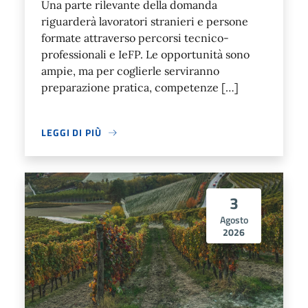
Una parte rilevante della domanda
riguarderà lavoratori stranieri e persone
formate attraverso percorsi tecnico-
professionali e IeFP. Le opportunità sono
ampie, ma per coglierle serviranno
preparazione pratica, competenze […]
LEGGI DI PIÙ
3
Agosto
2026