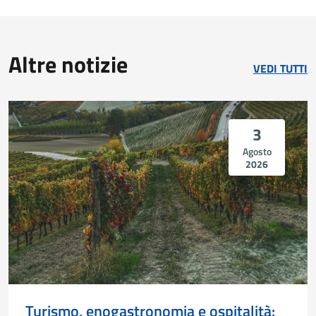
Altre notizie
VEDI TUTTI
3
Agosto
2026
Turismo, enogastronomia e ospitalità: