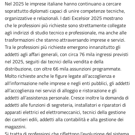
Nel 2025 le imprese italiane hanno continuano a cercare
soprattutto diplomati capaci di unire competenze tecniche,
organizzative e relazionali. I dati Excelsior 2025 mostrano
che le professioni più richieste sono strettamente collegate
agli indirizzi di studio tecnico e professionale, ma anche alle
trasformazioni che stanno attraversando imprese e servizi.
Tra le professioni più richieste emergono innanzitutto gli
addetti agli affari generali, con circa 76 mila ingressi previsti
nel 2025, seguiti dai tecnici della vendita e della
distribuzione, con oltre 66 mila assunzioni programmate.
Molto richieste anche le figure legate all’accoglienza e
all’informazione nelle imprese e negli enti pubblici, gli addetti
all’accoglienza nei servizi di alloggio e ristorazione e gli
addetti all’assistenza personale. Cresce inoltre la domanda di
addetti alle funzioni di segreteria, installatori e riparatori di
apparati elettrici ed elettromeccanici, tecnici della gestione
dei cantieri edili, addetti alla contabilità e alla gestione dei
magazzini.
Si tratta di professioni che riflettono l’evoluzione del sistema