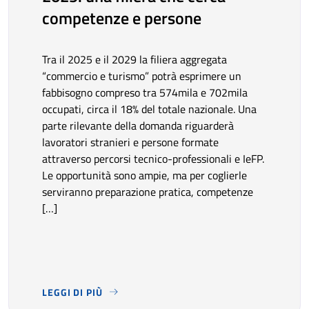
competenze e persone
Tra il 2025 e il 2029 la filiera aggregata
“commercio e turismo” potrà esprimere un
fabbisogno compreso tra 574mila e 702mila
occupati, circa il 18% del totale nazionale. Una
parte rilevante della domanda riguarderà
lavoratori stranieri e persone formate
attraverso percorsi tecnico-professionali e IeFP.
Le opportunità sono ampie, ma per coglierle
serviranno preparazione pratica, competenze
[…]
LEGGI DI PIÙ
TRA IL 2025 E IL 2029 LA FILIERA AGGREGATA “COM