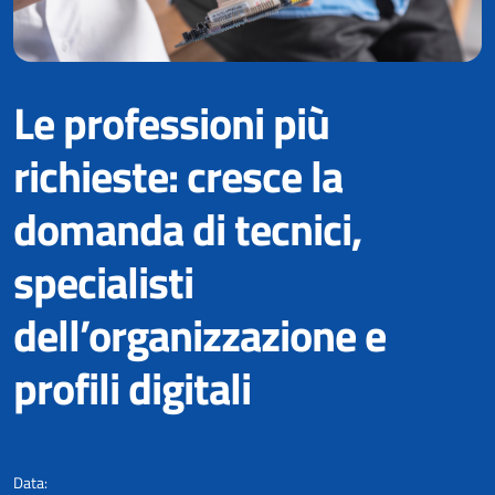
Le professioni più
richieste: cresce la
domanda di tecnici,
specialisti
dell’organizzazione e
profili digitali
Le imprese italiane cercano semp
Data: