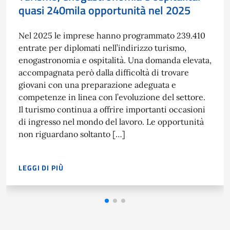
quasi 240mila opportunità nel 2025
Nel 2025 le imprese hanno programmato 239.410
entrate per diplomati nell’indirizzo turismo,
enogastronomia e ospitalità. Una domanda elevata,
accompagnata però dalla difficoltà di trovare
giovani con una preparazione adeguata e
competenze in linea con l’evoluzione del settore.
Il turismo continua a offrire importanti occasioni
di ingresso nel mondo del lavoro. Le opportunità
non riguardano soltanto […]
LEGGI DI PIÙ
NEL 2025 LE IMPRESE HANNO PROGRAMMATO 239.410 ENTR