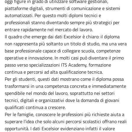
oggi figure in grado di utilizzare software gestionali,
piattaforme digitali, strumenti di comunicazione e sistemi
automatizzati. Per questo molti diplomi tecnici e
professionali stanno diventando sempre più strategici per
entrare rapidamente nel mercato del lavoro.
Il quadro che emerge dai dati Excelsior è chiaro: il diploma
non rappresenta più soltanto un titolo di studio, ma una vera
base professionale capace di collegare scuola, competenze
operative e innovazione. In molti casi può diventare il primo
passo verso specializzazioni ITS Academy, formazione
continua e percorsi ad alta qualificazione tecnica.
Per gli studenti, questi dati mostrano come il diploma possa
trasformarsi in una competenza concreta e immediatamente
spendibile nel mondo del lavoro, soprattutto nei settori
tecnici, digitali e organizzativi dove la domanda di giovani
qualificati continua a crescere.
Per le famiglie, conoscere le professioni più richieste aiuta a
superare l’idea che solo alcuni percorsi scolastici offrano reali
opportunità. I dati Excelsior evidenziano infatti il valore